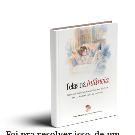
Foi pra resolver isso, de um