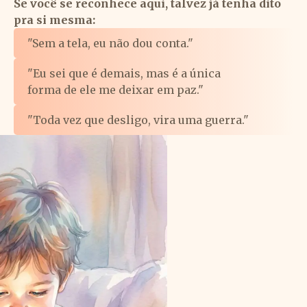
Se você se reconhece aqui, talvez já tenha dito
pra si mesma:
"Sem a tela, eu não dou conta."
"Eu sei que é demais, mas é a única
forma de ele me deixar em paz."
"Toda vez que desligo, vira uma guerra."