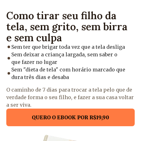
Como tirar seu filho da
tela, sem grito, sem birra
e sem culpa
Sem ter que brigar toda vez que a tela desliga
Sem deixar a criança largada, sem saber o
que fazer no lugar
Sem "dieta de tela" com horário marcado que
dura três dias e desaba
O caminho de 7 dias para trocar a tela pelo que de
verdade forma o seu filho, e fazer a sua casa voltar
a ser viva.
QUERO O EBOOK POR R$19,90