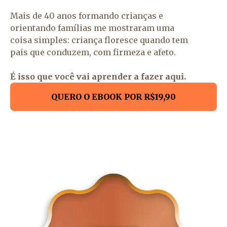
Mais de 40 anos formando crianças e
orientando famílias me mostraram uma
coisa simples: criança floresce quando tem
pais que conduzem, com firmeza e afeto.
É isso que você vai aprender a fazer aqui.
QUERO O EBOOK POR R$19,90