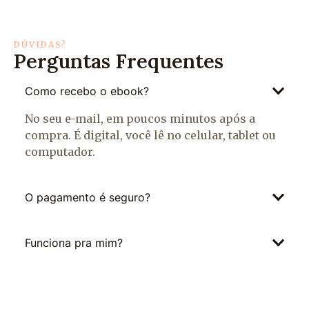
DÚVIDAS?
Perguntas Frequentes
Como recebo o ebook?
No seu e-mail, em poucos minutos após a
compra. É digital, você lê no celular, tablet ou
computador.
O pagamento é seguro?
Funciona pra mim?
E se meu filho for muito apegado à tela?