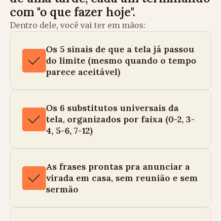
com "o que fazer hoje".
Dentro dele, você vai ter em mãos:
Os 5 sinais de que a tela já passou
do limite (mesmo quando o tempo
parece aceitável)
Os 6 substitutos universais da
tela, organizados por faixa (0-2, 3-
4, 5-6, 7-12)
As frases prontas pra anunciar a
virada em casa, sem reunião e sem
sermão