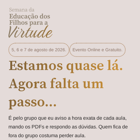
5, 6 e 7 de agosto de 2026.
Evento Online e Gratuito.
Estamos quase lá.
Agora falta um
passo...
É pelo grupo que eu aviso a hora exata de cada aula,
mando os PDFs e respondo as dúvidas. Quem fica de
fora do grupo costuma perder aula.